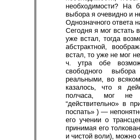
необходимости? На 
выбора я очевидно и н
Однозначного ответа на
Сегодня я мог встать в
уже встал, тогда возм
абстрактной, вообра
встал, то уже не мог н
ч. утра обе возмо
свободного выбор
реальными, во всяком
казалось, что я дей
полчаса, мог не 
“действительно» в пр
поспать» ) — непонятн
его учении о трансце
принимая его толкован
и чистой воли), можно 