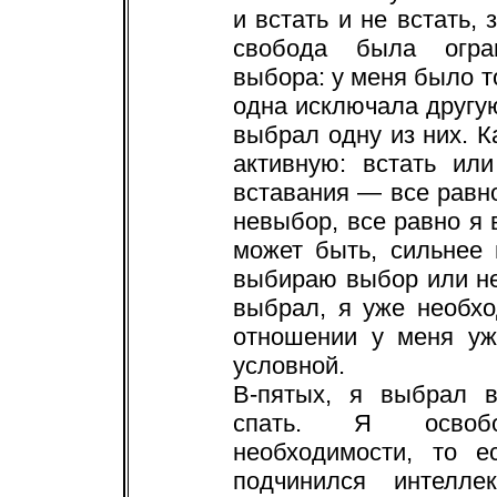
и встать и не встать,
свобода была огра
выбора: у меня было т
одна исключала другу
выбрал одну из них. 
активную: встать ил
вставания — все равн
невыбор, все равно я 
может быть, сильнее 
выбираю выбор или не
выбрал, я уже необх
отношении у меня уж
условной.
В-пятых, я выбрал в
спать. Я освобо
необходимости, то е
подчинился интелле