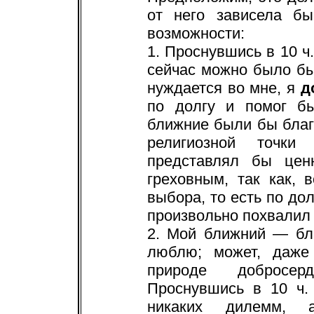
от него зависела бы
возможности:
1. Проснувшись в 10 ч.
сейчас можно было бы
нуждается во мне, я
д
по долгу и помог б
ближние были бы благ
религиозной точки
представлял бы цен
греховным, так как, 
выбора, то есть по дол
произвольно похвалил 
2. Мой ближний — бли
люблю; может, даже
природе добросер
Проснувшись в 10 ч.
никаких дилемм, 