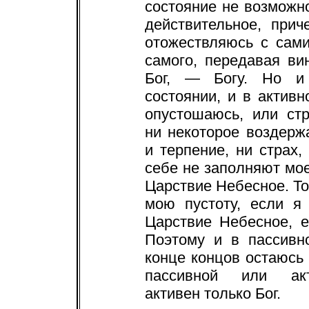
состояние не возможн
действительное, прич
отожествляюсь с сам
самого, передавая ви
Бог, — Богу. Но и 
состоянии, и в активн
опустошаюсь, или ст
ни некоторое воздерж
и терпение, ни страх,
себе не заполняют мо
Царствие Небесное. Т
мою пустоту, если я
Царствие Небесное, 
Поэтому и в пассивн
конце концов остаюсь 
пассивной или акт
активен только Бог.