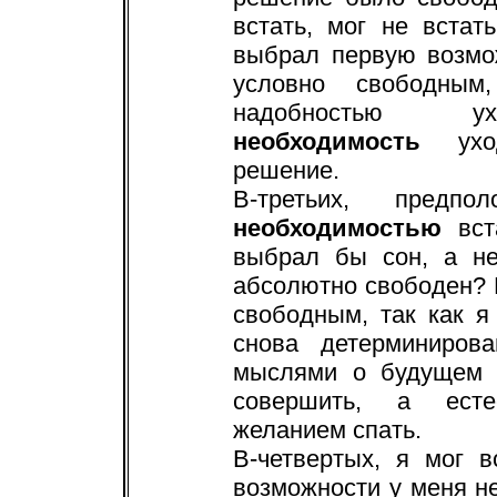
встать, мог не вста
выбрал первую возмо
условно свободным
надобностью ухо
необходимость
уход
решение.
В-третьих, предп
необходимостью
вс
выбрал бы сон, а не
абсолютно свободен?
свободным, так как я 
снова детерминиров
мыслями о будущем 
совершить, а есте
желанием спать.
В-четвертых, я мог в
возможности у меня н