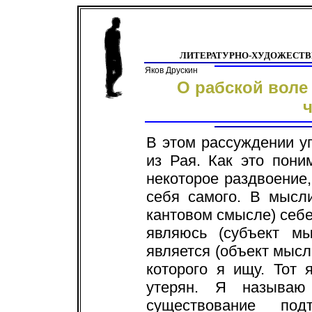
ЛИТЕРАТУРНО-ХУДОЖЕСТ
Яков Друскин
О рабской воле
В этом рассуждении у
из Рая. Как это пон
некоторое раздвоение
себя самого. В мысл
кантовом смысле) себе 
являюсь (субъект мы
является (объект мысли
которого я ищу. Тот 
утерян. Я называю
существование под