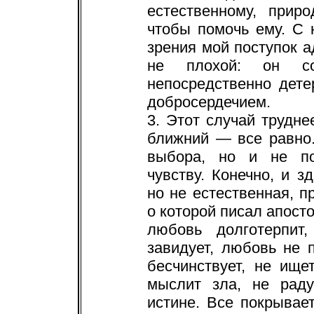
естественному, прир
чтобы помочь ему. С 
зрения мой поступок а
не плохой: он с
непосредственно дет
добросердечием.
3. Этот случай трудне
ближний — все равно
выбора, но и не по
чувству. Конечно, и 
но не естественная, п
о которой писал апост
любовь долготерпит,
завидует, любовь не п
бесчинствует, не ище
мыслит зла, не раду
истине. Все покрывает