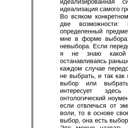
идеализированная с
идеализация самого гр
Во всяком конкретно
две возможности:
определенный предме
мне в форме выбора
невыбора. Если перед
я не знаю какой 
останавливаясь раньше
каждом случае перед
не выбрать, и так ка
выбор или выбрать
интересует здесь
онтологический ноуме
если отвлечься от эм
воли, то в основе сво
выбор, она есть выбо
Это можно назвать 