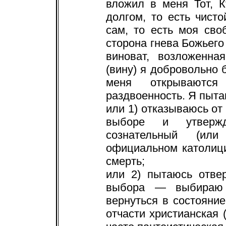
вложил в меня Тот, К
долгом, то есть чис
сам, то есть моя сво
сторона гнева Божьего 
виноват, возложенна
(вину) я добровольно 
меня открываются
раздвоенность. Я пыта
или 1) отказываюсь от 
выборе и утверж
сознательный (или
официальном католиц
смерть;
или 2) пытаюсь отве
выбора — выбираю 
вернуться в состояние
отчасти христианская 