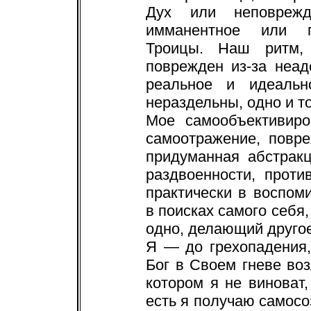
Дух или неповреж
имманентное или гн
Троицы. Наш ритм,
поврежден из-за неад
реальное и идеальн
нераздельны, одно и то
Мое самообъективиро
самоотражение, повр
придуманная абстрак
раздвоенности, проти
практически в воспоми
в поисках самого себя,
одно, делающий другое
Я — до грехопадения,
Бог в Своем гневе воз
котором я не виноват,
есть я получаю самосо