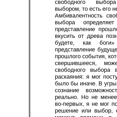
свободного выбор
выбором, то есть его 
Амбивалентность сво
выбора определяет
представление прошл
вкусить от древа поз
будете, как боги
представление будуще
прошлого события, кот
свершившееся, мож
свободного выбора 
раскаяния: я мог пост
было бы иначе. В угры
сознание возможнос
реально. Но не мене
во-первых, я не мог п
решение или выбор, 