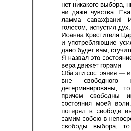
нет никакого выбора, н
ни даже чувства. Ева
ламма савахфани! 
голосом, испустил дух
Иоанна Крестителя Ца
и употребляющие уси
дано будет вам, стучит
Я назвал это состояние
вера движет горами.
Оба эти состояния — и
вне свободного
детерминированы, т
причем свободны и
состояния моей воли
потерял в свободе в
самим собою в непоср
свободы выбора, то