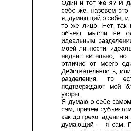
Один и тот же я? И да
себе же, назовем это
я, думающий о себе, и 
то же лицо. Нет, так 
объект мысли не о
идеальным разделени
моей личности, идеал
недействительно, но
отличие от моего ед
Действительность, или
разделения, то ес
подтверждают мой бл
укоры.
Я думаю о себе самом,
сам, причем субъектом
как до грехопадения я 
думающий — я сам. П