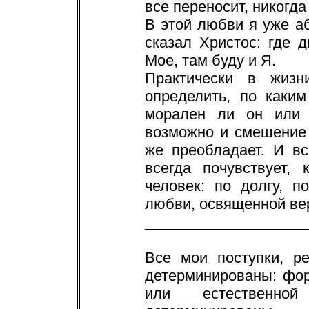
все переносит, никогда 
В этой любви я уже а
сказал Христос: где 
Мое, там буду и Я.
Практически в жизн
определить, по каки
морален ли он или т
возможно и смешение 
же преобладает. И в
всегда почувствует,
человек: по долгу, 
любви, освященной ве
___________________
Все мои поступки, р
детерминированы: фо
или естественно