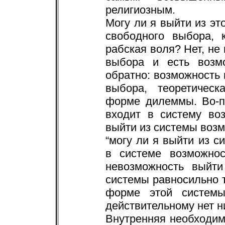
религиозным.
Могу ли я выйти из э
свободного выбора, 
рабская воля? Нет, не
выбора и есть возм
обратно: возможность 
выбора, теоретичес
форме дилеммы. Во-п
входит в систему во
выйти из системы воз
“могу ли я выйти из с
в системе возможнос
невозможность выйти
системы равносильно т
форме этой системы
действительному нет н
Внутренняя необходим