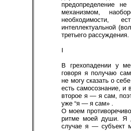
предопределение не
механизмом, наобо
необходимости, ес
интеллектуальной (вол
третьего рассуждения.
I
В грехопадении у ме
говоря я получаю сам
не могу сказать о себе
есть самосознание, и в
второе я — я сам, поэт
уже “я — я сам» .
О моем противоречив
ритме моей души. Я 
случае я — субъект 