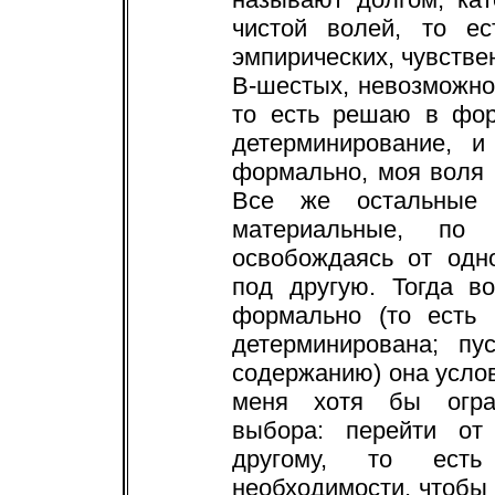
чистой волей, то ес
эмпирических, чувстве
В-шестых, невозможно
то есть решаю в фо
детерминирование, и
формально, моя воля 
Все же остальные 
материальные, по
освобождаясь от одн
под другую. Тогда во
формально (то есть
детерминирована; пу
содержанию) она услов
меня хотя бы огра
выбора: перейти от
другому, то есть
необходимости, чтобы