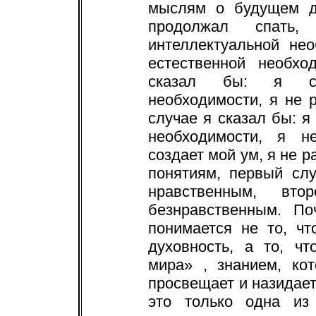
мыслям о будущем д
продолжал спать
интеллектуальной не
естественной необхо
сказал бы: я св
необходимости, я не 
случае я сказал бы: я
необходимости, я н
создает мой ум, я не р
понятиям, первый сл
нравственным, вт
безнравственным. П
понимается не то, ч
духовность, а то, ч
мира» , знанием, ко
просвещает и назидает.
это только одна из