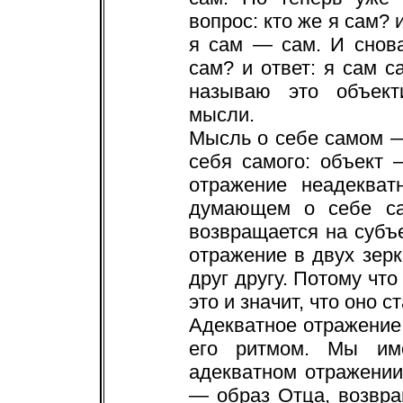
вопрос: кто же я сам? 
я сам — сам. И снова
сам? и ответ: я сам 
называю это объект
мысли.
Мысль о себе самом —
себя самого: объект 
отражение неадекват
думающем о себе са
возвращается на субъек
отражение в двух зер
друг другу. Потому что
это и значит, что оно 
Адекватное отражение 
его ритмом. Мы им
адекватном отражении
— образ Отца, возвр