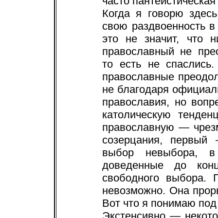
часто пантеистическая
Когда я говорю здес
свою раздвоенность в
это не значит, что 
православный не пре
то есть не спаслись
православные преодол
не благодаря официал
православия, но вопр
католическую тенден
православную — чрез
созерцания, первый
выбор невыбора, в 
доведенные до кон
свободного выбора. 
невозможно. Она прор
Вот что я понимаю под
Экстенсивно — некото