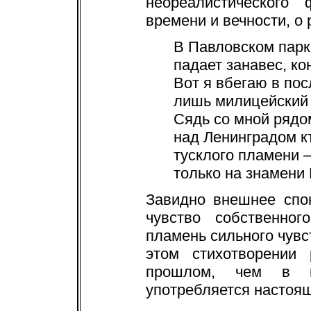
неореалистическог
времени и вечности, о
В Павловском парк
падает занавес, ко
Вот я вбегаю в пос
лишь милицейский 
Сядь со мной рядом
над Ленинградом кт
тусклого пламени 
только на знамени 
Завидно внешнее спо
чувство собственно
пламень сильного чувс
этом стихотворении
прошлом, чем в 
употребляется настоя