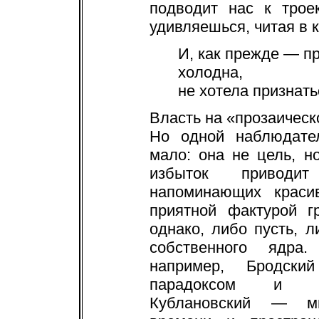
подводит нас к трое
удивляешься, читая в 
И, как прежде — пр
холодна,
не хотела признать
Власть на «прозаическ
Но одной наблюдател
мало: она не цель, н
избыток приводи
напоминающих краси
приятной фактурой г
однако, либо пусть, 
собственного ядра.
например, Бродски
парадоксом и за
Кублановский — мг