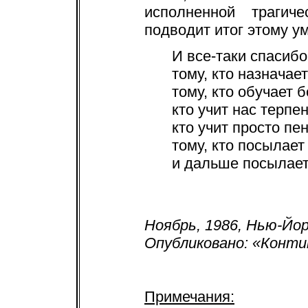
исполненной трагиче
подводит итог этому у
И все-таки спасибо 
тому, кто назначает
тому, кто обучает 
кто учит нас терпе
кто учит просто пе
тому, кто посылает
и дальше посылает
Ноябрь, 1986, Нью-Йо
Опубликовано: «Конти
Примечания: