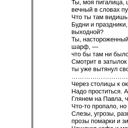
Ты, моя пигалица, 
вечный в словах пу
Что ты там видишь
Будни и праздники
выходной?
Ты, настороженный
шарф, —
что бы там ни был
Смотрит в затылок
ты уже вытянул сво
………………………
Через столицы к о
Надо проститься. А
Глянем на Павла, ч
Что-то пропало, но
Слезы, угрозы, ра
прозы помарки и з