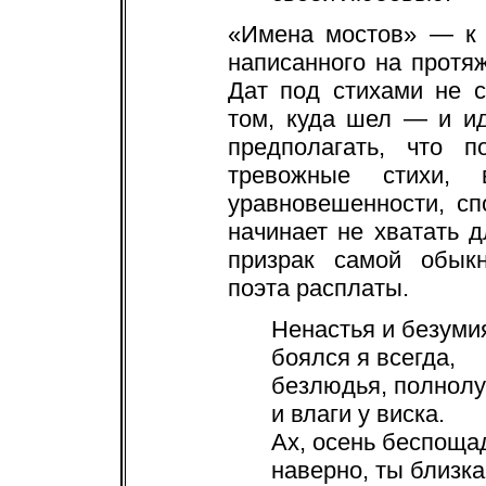
«Имена мостов» — к 
написанного на протяж
Дат под стихами не с
том, куда шел — и ид
предполагать, что 
тревожные стихи, 
уравновешенности, сп
начинает не хватать д
призрак самой обыкн
поэта расплаты.
Ненастья и безуми
боялся я всегда,
безлюдья, полнол
и влаги у виска.
Ах, осень беспоща
наверно, ты близка