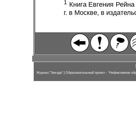
1
Книга Евгения Рейна
г. в Москве, в издател
|
Журнал "Звезда"
Образовательный проект - "Нефиктивное об