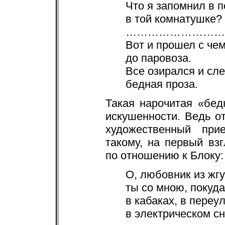
Что я запомнил в 
в той комнатушке?
………………………
Вот и прошел с че
до паровоза.
Все озирался и сл
бедная проза.
Такая нарочитая «бед
искушенности. Ведь от
художественный при
такому, на первый вз
по отношению к Блоку:
О, любовник из жгу
ты со мною, покуда
в кабаках, в переул
в электрическом сн