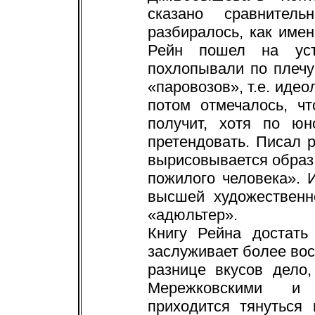
сказано сравнител
разбиралось, как имен
Рейн пошел на уст
похлопывали по плечу
«паровозов», т.е. иде
потом отмечалось, ч
получит, хотя по ю
претендовать. Писал р
вырисовывается образ 
пожилого человека». И
высшей художественн
«адюльтер».
Книгу Рейна достать
заслуживает более вос
разнице вкусов дело
Мережковскими и 
приходится тянуться