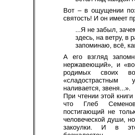
Вот – в ощущении по
святость! И он имеет п
...Я не забыл, заче
здесь, на ветру, в 
запоминаю, всё, ка
А его взгляд запомн
нержавеющий», и «во
родимых своих во
«сладострастным 
наливается, звеня...».
При чтении этой книги
что Глеб Семенов
постигающий не толь
человеческой души, н
закоулки. И в эт