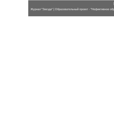
|
Журнал "Звезда"
Образовательный проект - "Нефиктивное об