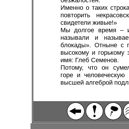
безжалостен.
Именно о таких стро
повторить некрасовс
свидетели живые!»
Мы долгое время – и
называли и называе
блокады». Отныне с 
высокому и горькому
имя: Глеб Семенов.
Потому, что он суме
горе и человеческую
высшей алгеброй подл