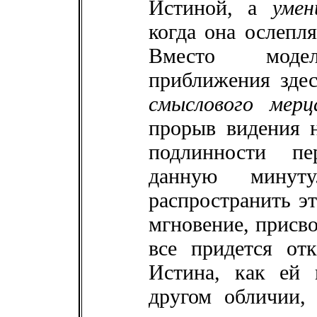
Истиной, а
умен
когда она ослепля
Вместо модел
приближения здес
смыслового мерц
прорыв видения н
подлинности пе
данную минуту
распространить э
мгновение, присво
все придется отк
Истина, как ей 
другом обличии,