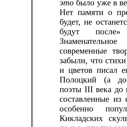
это
было уже в ве
Нет памяти о пр
будет, не останет
будут после»
Знаменательно
современные тво
забыли, что стихи
и цветов писал 
Полоцкий (а до
поэты
III
века до 
составленные из
особенно по
Кикладских ску