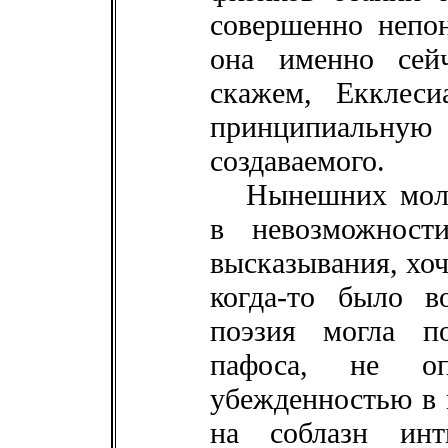
совершенно непон
она именно сей
скажем, Екклесиа
принципиаль
создаваемого.
Нынешних моло
в невозможност
высказывания, хоч
когда-то было в
поэзия могла п
пафоса, не опл
убежденностью в 
на соблазн инт