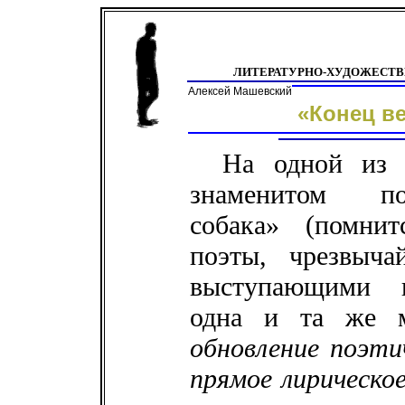
ЛИТЕРАТУРНО-ХУДОЖЕСТ
Алексей Машевский
«Конец в
На одной из 
знаменитом по
собака» (помнит
поэты, чрезвыча
выступающими п
одна и та же 
обновление поэтич
прямое лирическое