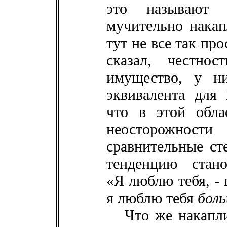
это называют ч
мучительно нака
тут не все так про
сказал, честно
имущество, у ни
эквивалента для 
что в этой обл
неосторожно
сравнительные ст
тенденцию стано
«Я люблю тебя, - 
я люблю тебя
боль
Что же накапл