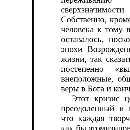
сверхзначимос
Собственно, кроме
человека к тому 
оставалось, поск
эпохи Возрожден
жизни, так сказат
постепенно «вы
внеположные, общ
веры в Бога и кон
Этот кризис ц
преодоленный и 
что каждая творч
как бы атомизиров