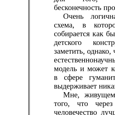
бесконечность про
Очень логичн
схема, в котор
собирается как бы
детского конс
заметить, однако,
естественнонаучн
модель и может ко
в сфере гумани
выдерживает ника
Мне, живущему
того, что чере
человечество луч