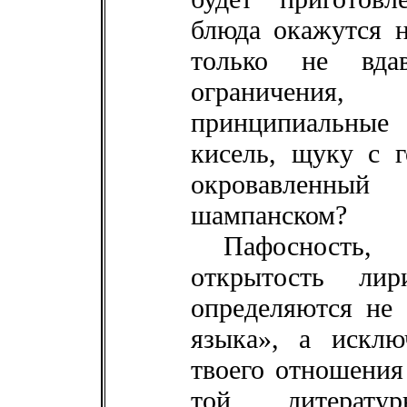
блюда окажутся н
только не вдав
ограничения,
принципиальные
кисель, щуку с 
окровавленн
шампанском?
Пафосность
открытость лир
определяются не 
языка», а исклю
твоего отношения
той литерату