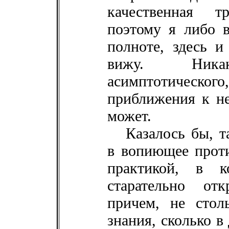
качественная т
поэтому я либо 
полноте, здесь и
вижу. Никак
асимптотического,
приближения к не
может.
Казалось бы, т
в вопиющее проти
практикой, в к
старательно от
причем, не стол
знания, сколько в