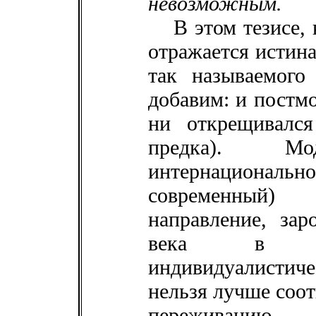
невозможным.
В этом тезисе, 
отражается истина
так называемого
добавим: и постмо
ни открещивалс
предка). 
интернационал
современный)
направление, за
века в эп
индивидуалистич
нельзя лучше соот
переживан