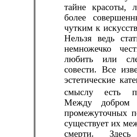
тайне красоты, л
более совершен
чутким к искусств
Нельзя ведь стат
немножечко чест
любить или сле
совести. Все изв
эстетические кат
смыслу есть п
Между добром 
промежуточных пе
существует их ме
смерти. Здесь