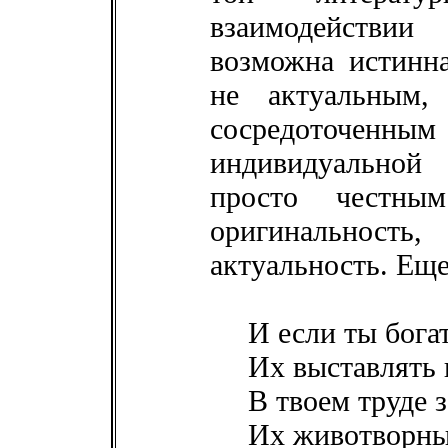
взаимодействии
возможна истинн
не актуальным,
сосредоточ
индивидуальной
просто честны
оригинальность
актуальность. Еще
И если ты бога
Их выставлять 
В твоем труде 
Их животворны