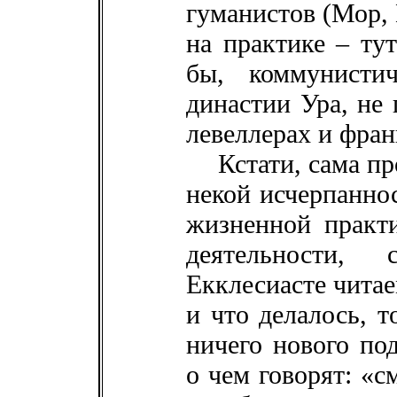
гуманистов (Мор, 
на практике – ту
бы, коммунисти
династии Ура, не 
левеллерах и фран
Кстати, сама п
некой исчерпанно
жизненной практ
деятельности
Екклесиасте читае
и что делалось, т
ничего нового под
о чем говорят: «с