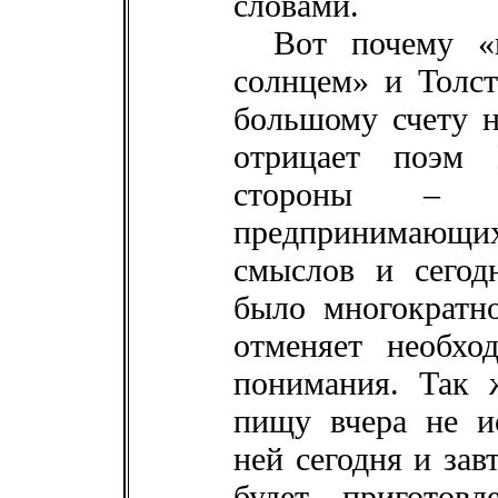
словами.
Вот почему «
солнцем» и Толс
большому счету н
отрицает поэм 
стороны – 
предпринимаю
смыслов и сегод
было многократн
отменяет необхо
понимания. Так 
пищу вчера не и
ней сегодня и зав
будет приготовл