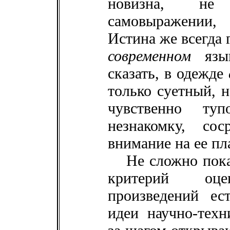
новизна, не
самовыражении,
Истина же всегда 
современном
язык
сказать, в одежде
только суетный, н
чувственно туп
незнакомку, сос
внимание на ее пл
Не сложно пока
критерий оце
произведений ес
идеи научно-техн