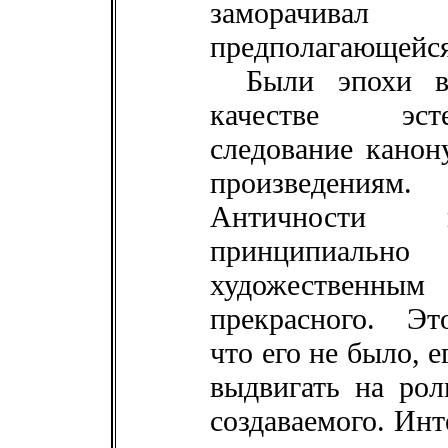
заморачивал
предполагающейс
Были эпохи в
качестве эст
следование канон
произведениям
Античности и
принципиально 
художественным
прекрасного. Это
что его не было, 
выдвигать на рол
создаваемого. Инт