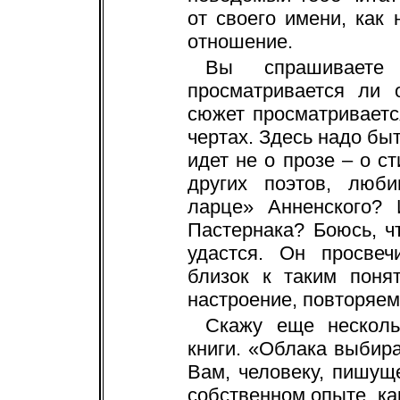
от своего имени, как
отношение.
Вы спрашиваете
просматривается ли 
сюжет просматриваетс
чертах. Здесь надо бы
идет не о прозе – о ст
других поэтов, люб
ларце» Анненского?
Пастернака? Боюсь, ч
удастся. Он просвеч
близок к таким поня
настроение, повторяем
Скажу еще несколь
книги. «Облака выбира
Вам, человеку, пишущ
собственном опыте, как