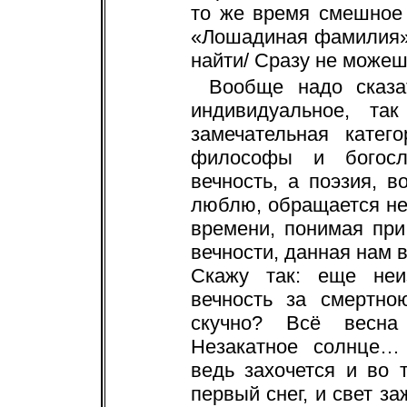
то же время смешное
«Лошадиная фамилия»):
найти/ Сразу не може
Вообще надо сказа
индивидуальное, та
замечательная катег
философы и богосл
вечность, а поэзия, в
люблю, обращается не 
времени, понимая при
вечности, данная нам 
Скажу так: еще неи
вечность за смертно
скучно? Всё весна
Незакатное солнце
ведь захочется и во 
первый снег, и свет за