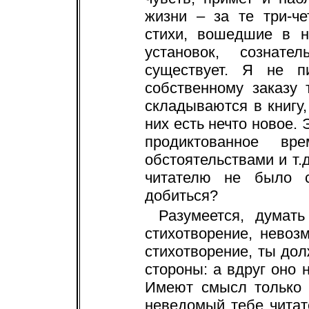
жизни – за те три-че
стихи, вошедшие в н
установок, сознат
существует. Я не п
собственному заказу 
складываются в книгу,
них есть нечто новое. 
продиктованное вр
обстоятельствами и т.
читателю не было с
добиться?
Разумеется, думать
стихотворение, невоз
стихотворение, ты дол
стороны: а вдруг оно 
Имеют смысл только 
неведомый тебе читат