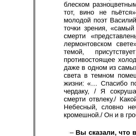
блеском разноцветным
тот, вино не пьётся
молодой поэт Василий 
точки зрения, «самый
смерти «представлен
лермонтовском свете
темой, присутствуе
противостоящее холод
даже в одном из самы
света в темном поме
жизни: «… Спасибо по
чердаку, / Я сокруш
смерти отвлеку./ Как
Небесный, словно не
кромешной./ Он и в гро
–
Вы сказали, что в