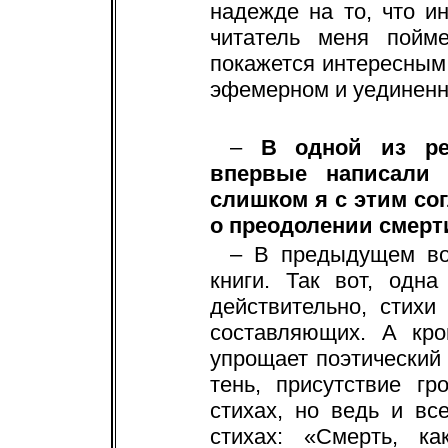
надежде на то, что и
читатель меня пойм
покажется интересным
эфемерном и уединенно
–
В одной из ре
впервые написали 
слишком я с этим сог
о преодолении смерти
– В предыдущем во
книги. Так вот, одн
действительно, стихи
составляющих. А кро
упрощает поэтический 
тень, присутствие г
стихах, но ведь и вс
стихах: «Смерть, к