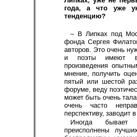
Липках, уже не перв
года, а что уже у
тенденцию?
– В Липках под Мос
фонда Сергея Филато
авторов. Это очень н
и поэты имеют во
произведения опытны
мнение, получить оце
пятый или шестой ра
форуме, веду поэтиче
может быть очень тала
очень часто неправ
перспективу, заводит в 
Иногда бывает 
преисполнены лучши