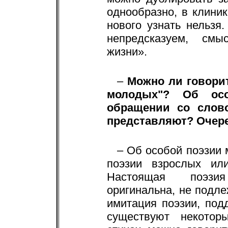
однообразно, в клини
нового узнать нельзя
непредсказуем, см
жизни».
–
Можно ли говорит
молодых"? Об осо
обращении со слов
представляют? Очер
– Об особой поэзии 
поэзии взрослых или
Настоящая поэзия
оригинальна, не подл
имитация поэзии, подд
существуют некотор