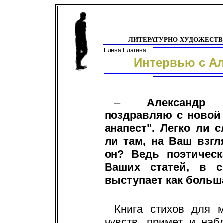
ЛИТЕРАТУРНО-ХУДОЖЕСТ
Елена Елагина
Интервью с А
–
Александр
поздравляю с новой
анапест". Легко ли 
ли там, на Ваш взг
он? Ведь поэтическ
Ваших статей, в с
выступает как больш
Книга стихов для 
чувств, примет и на