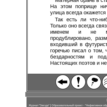
Матерная брань в ст
На этом поприще нич
улица всегда окажется
Так есть ли что-ни
Только оно всегда свя
именем и не мо
продублировано, раз
входивший в футурист
горечью писал о том, 
бездарностям и под
Настоящих поэтов и не
|
Журнал "Звезда"
Образовательный проект - "Нефиктивное об