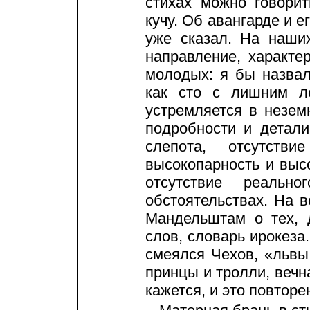
стихах можно говорит
кучу. Об авангарде и 
уже сказал. На наши
направление, характе
молодых: я бы назвал
как сто с лишним ле
устремляется в незем
подробности и детали
слепота, отсутстви
высокопарность и выс
отсутствие реальн
обстоятельствах. На 
Мандельштам о тех, 
слов, словарь ирокеза.
смеялся Чехов, «львы
принцы и тролли, веч
кажется, и это повторе