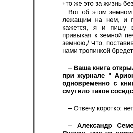
что же это за жизнь бе
Вот об этом земном
лежащим на нем, и г
кажется, я и пишу 
привыкая к земной печ
земною,/ Что, постави
нами тропинкой бредет
–
Ваша книга откры
при журнале " Арио
одновременно с кни
смутило такое сосед
– Отвечу коротко: нет
–
Александр Сем