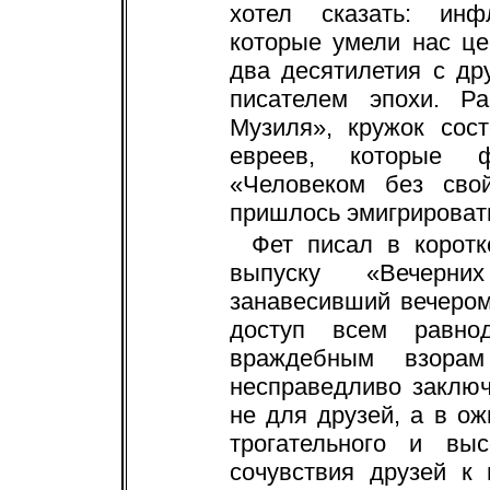
хотел сказать: инф
которые умели нас це
два десятилетия с др
писателем эпохи. Р
Музиля», кружок сос
евреев, которые ф
«Человеком без сво
пришлось эмигрироват
Фет писал в коротк
выпуску «Вечерни
занавесивший вечером
доступ всем равно
враждебным взор
несправедливо заключ
не для друзей, а в о
трогательного и выс
сочувствия друзей к