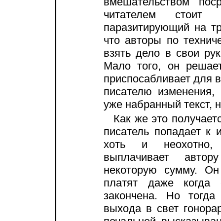
вмешательством пос
читателем стоит и
паразитирующий на тр
что авторы по технич
взять дело в свои ру
Мало того, он решает
приспосабливает для 
писателю изменения,
уже набранный текст, 
Как же это получает
писатель попадает к 
хоть и неохотно, 
выплачивает автор
некоторую сумму. Он
платят даже когда
закончена. Но тогда
выхода в свет гонора