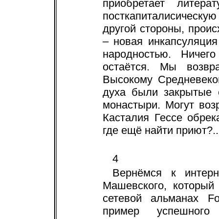
приобретает литерат
посткапиталисическу
другой стороны, проис
– новая инкапсуляция
народностью. Ничего
остаётся. Мы возвр
Высокому Средневеко
духа были закрытые 
монастыри. Могут возр
Касталия Гессе обрек
где ещё найти приют?..
4
Вернёмся к интерн
Машевского, который
сетевой альманах Fo
пример успешного