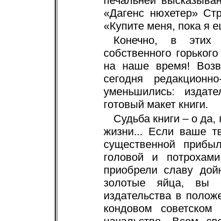
печальней высказыван
«Дагенс нюхетер» Стр
«Купите меня, пока я 
Конечно, в этих 
собственного горького
на наше время! Возв
сегодня редакционно
уменьшились: издат
готовый макет книги.
Судьба книги – о да,
жизни... Если ваше 
существенной прибы
головой и потрохам
приобрели славу дой
золотые яйца, вы 
издательства в полож
кондовом советском 