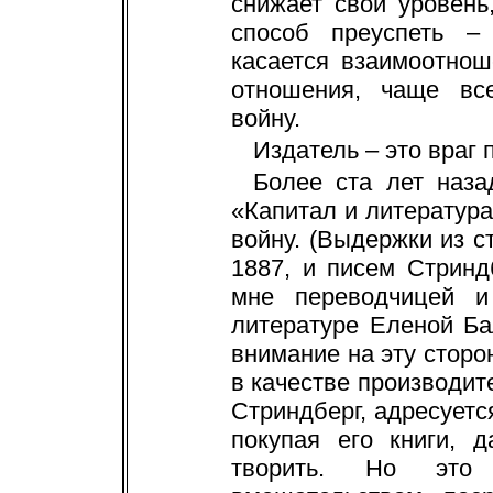
снижает свой уровень
способ преуспеть –
касается взаимоотнош
отношения, чаще вс
войну.
Издатель – это враг 
Более ста лет наза
«Капитал и литература
войну. (Выдержки из ста
1887, и писем Стрин
мне переводчицей и
литературе Еленой Ба
внимание на эту сторон
в качестве производит
Стриндберг, адресуетс
покупая его книги, 
творить. Но это 