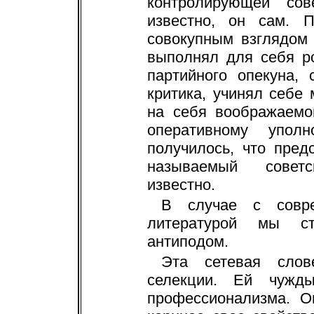
контролирующей сов
известно, он сам. 
совокупным взглядом
выполнял для себя ро
партийного опекуна,
критика, учинял себе
на себя воображаемо
оперативному упол
получилось, что пред
называемый советс
известно.
В случае с совре
литературой мы ст
антиподом.
Эта сетевая слов
селекции. Ей чужды
профессионализма. О