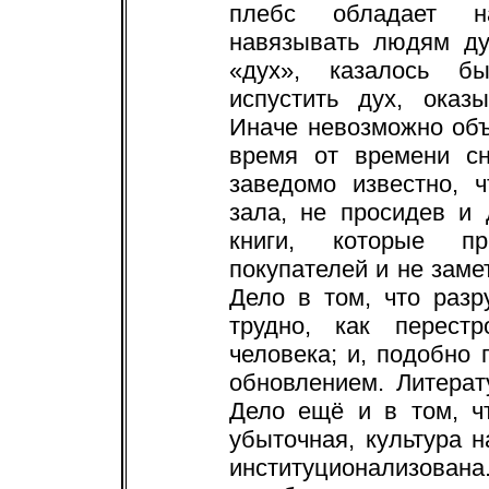
плебс обладает на
навязывать людям ду
«дух», казалось бы
испустить дух, оказ
Иначе невозможно объ
время от времени с
заведомо известно, 
зала, не просидев и 
книги, которые пр
покупателей и не заме
Дело в том, что раз
трудно, как перестр
человека; и, подобно
обновлением. Литерат
Дело ещё и в том, ч
убыточная, культура 
институционализов