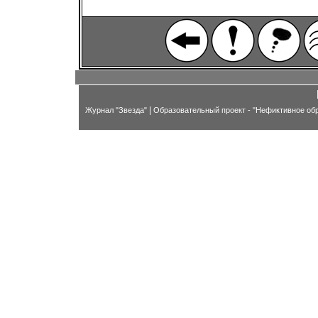
|
Журнал "Звезда"
Образовательный проект - "Нефиктивное об