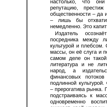
настолько, что он
репутацию, прести
общественности – да 
– лишь бы отхвати
немедленно. Это капит
Издатель осозна
посредника между л
культурой и плебсом. 
массы, он её слуга и 
самом деле он такой
литература и не лит
народ, а издательс
финансовых потоков
подлинной культурой.
– прерогатива рынка. 
подстраиваясь к мас
одновременно воспи