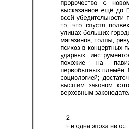
пророчество о ново
высказанное ещё до 
всей убедительности 
то, что спустя полве
улицах больших городо
магазинов, толпы, рев
психоз в концертных п
ударных инструменто
похожие на павиа
первобытных племён. 
социологией; достаточ
высшим законом кото
верховным законодате
2
Ни одна эпоха не ос