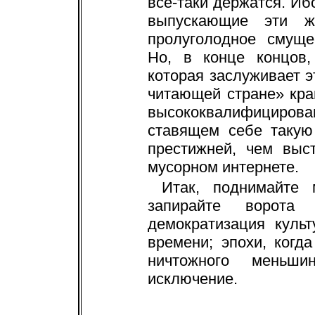
всё-таки держатся. Иб
выпускающие эти ж
пролуголодное смуще
Но, в конце концов,
которая заслуживает э
читающей стране» кра
высококвалифицирова
ставящем себе такую
престижней, чем выс
мусорном интернете.
Итак, поднимайте 
запирайте ворота
демократизация куль
времени; эпохи, когд
ничтожного меньш
исключение.