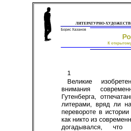
ЛИТЕРАТУРНО-ХУДОЖЕСТ
Борис Хазанов
Ро
К открытому
1
Великие изобрет
внимания современ
Гутенберга, отпечат
литерами, вряд ли н
перевороте в истории
как никто из современ
догадывался, что 