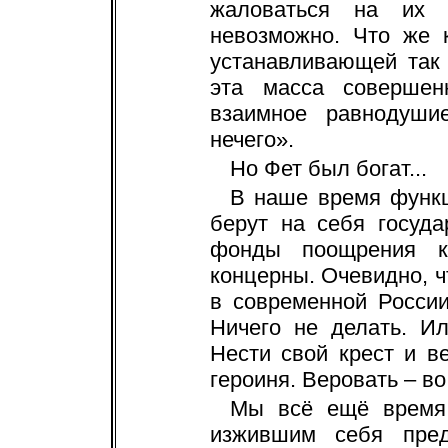
жаловаться на их 
невозможно. Что же 
устанавливающей так
эта масса совершен
взаимное равнодуши
нечего».
Но Фет был богат...
В наше время функц
берут на себя госуда
фонды поощрения к
концерны. Очевидно, ч
в современной Росси
Ничего не делать. Ил
Нести свой крест и ве
героиня. Веровать – во
Мы всё ещё время
изжившим себя пред