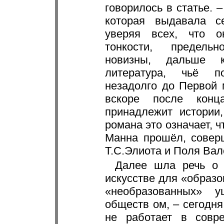
говорилось в статье. 
которая выдавала с
уверяя всех, что о
тонкости, предель
новизны, дальше к
литература, чьё п
незадолго до Первой
вскоре после конц
принадлежит истории
романа это означает, ч
Манна прошёл, совер
Т.С.Элиота и Поля Вал
Далее шла речь о 
искусстве для «образо
«необразованных» 
обществ ом, – сегодн
не работает в совр