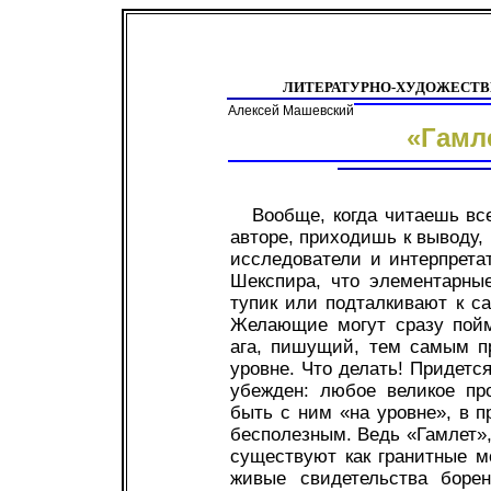
ЛИТЕРАТУРНО-ХУДОЖЕСТ
Алексей Машевский
«Гамл
Вообще, когда читаешь все
авторе, приходишь к выводу
исследователи и интерпрета
Шекспира, что элементарны
тупик или подталкивают к 
Желающие могут сразу пойм
ага, пишущий, тем самым пр
уровне. Что делать! Придется
убежден: любое великое пр
быть с ним «на уровне», в п
бесполезным. Ведь «Гамлет»
существуют как гранитные м
живые свидетельства борен