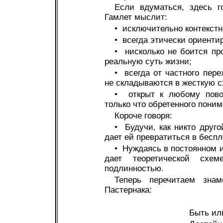
Если вдуматься, здесь г
Гамлет мыслит:
• исключительно контекстн
• всегда этически ориенти
• нисколько не боится пр
реальную суть жизни;
• всегда от частного пере
не складываются в жесткую с
• открыт к любому пово
только что обретенного поним
Короче говоря:
• Будучи, как никто друг
дает ей превратиться в бесп
• Нуждаясь в постоянном и
дает теоретической схем
подлинностью.
Теперь перечитаем зна
Пастернака:
Быть иль