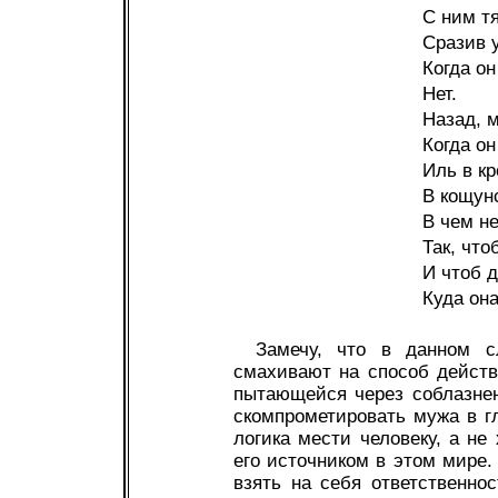
С ним тя
Сразив 
Когда он
Нет.
Назад, м
Когда он
Иль в к
В кощунс
В чем не
Так, что
И чтоб д
Куда он
Замечу, что в данном с
смахивают на способ дейст
пытающейся через соблазне
скомпрометировать мужа в г
логика мести человеку, а не
его источником в этом мире.
взять на себя ответственно